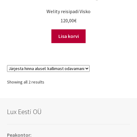
Welity reisipadi Visko
120,00
€
Lisa korvi
Showing all 2 results
Lux Eesti OÜ
Peakontor: