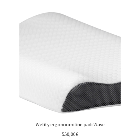
Lux Gourmet tooted
Welity ergonoomiline padi Wave
550,00
€