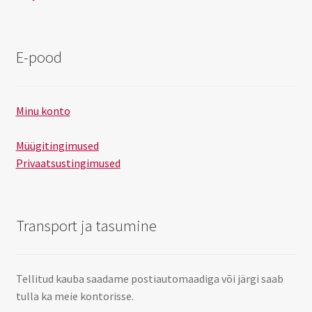
E-pood
Minu konto
Müügitingimused
Privaatsustingimused
Transport ja tasumine
Tellitud kauba saadame postiautomaadiga või järgi saab
tulla ka meie kontorisse.